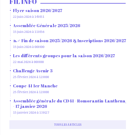
FIL INFO
Flyer saison 2026/2027
22 juin 2026 à 14H51
Assemblée Générale 2025/2026
15 juin 2026 à 11H56
🏊♂️ Fin de saison 2025/2026 & Inscriptions 2026/2027
15 juin 2026 à 00H00
Les différents groupes pour la saison 2026/2027
22 mai 2026 à 00H00
Challenge Avenir 3
25 février 2026 à 12H00
Coupe 41 1er Manche
25 février 2026 à 12H00
Assemblée générale du CD41 - Romorantin-Lanthenay
- 17 janvier 2026
15 janvier 2026 à 13H27
TOUS LES ARTICLES