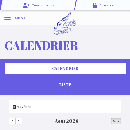
Panneau de gestion des cookies
Créer un compte
Connexion
MENU
CALENDRIER
CALENDRIER
LISTE
5 événements
Août 2026
Mois