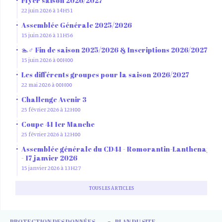
Flyer saison 2026/2027
22 juin 2026 à 14H51
Assemblée Générale 2025/2026
15 juin 2026 à 11H56
🏊♂️ Fin de saison 2025/2026 & Inscriptions 2026/2027
15 juin 2026 à 00H00
Les différents groupes pour la saison 2026/2027
22 mai 2026 à 00H00
Challenge Avenir 3
25 février 2026 à 12H00
Coupe 41 1er Manche
25 février 2026 à 12H00
Assemblée générale du CD41 - Romorantin-Lanthenay
- 17 janvier 2026
15 janvier 2026 à 13H27
TOUS LES ARTICLES
PROTECTION DES DONNÉES
PLAN DU SITE