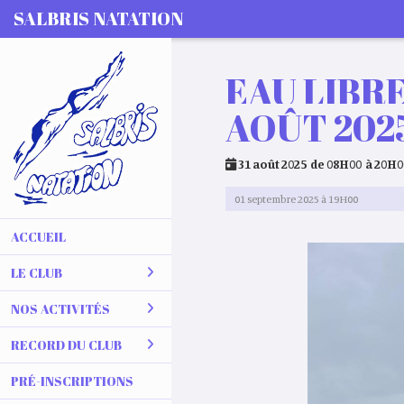
Panneau de gestion des cookies
SALBRIS NATATION
EAU LIBRE
AOÛT 202
31 août 2025 de 08H00 à 20H0
01 septembre 2025 à 19H00
ACCUEIL
LE CLUB
NOS ACTIVITÉS
RECORD DU CLUB
PRÉ-INSCRIPTIONS