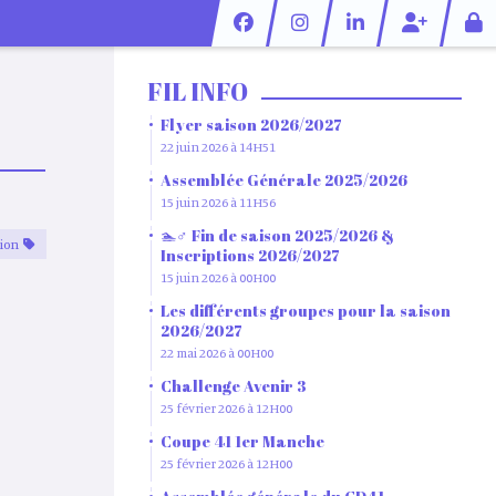
FIL INFO
Flyer saison 2026/2027
22 juin 2026 à 14H51
Assemblée Générale 2025/2026
15 juin 2026 à 11H56
🏊♂️ Fin de saison 2025/2026 &
tion
Inscriptions 2026/2027
15 juin 2026 à 00H00
Les différents groupes pour la saison
2026/2027
22 mai 2026 à 00H00
Challenge Avenir 3
25 février 2026 à 12H00
Coupe 41 1er Manche
25 février 2026 à 12H00