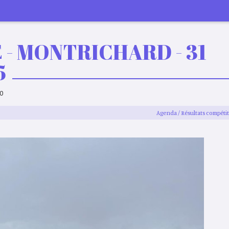
 - MONTRICHARD - 31
5
0
Agenda
Résultats compéti